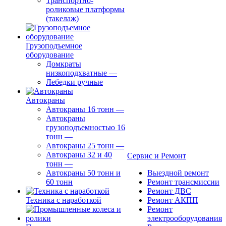
Транспортно-
роликовые платформы
(такелаж)
Грузоподъемное
оборудование
Домкраты
низкоподхватные
—
Лебедки ручные
Автокраны
Автокраны 16 тонн
—
Автокраны
грузоподъемностью 16
тонн
—
Автокраны 25 тонн
—
Автокраны 32 и 40
Сервис и Ремонт
тонн
—
Автокраны 50 тонн и
Выездной ремонт
60 тонн
Ремонт трансмиссии
Ремонт ДВС
Техника с наработкой
Ремонт АКПП
Ремонт
электрооборудования