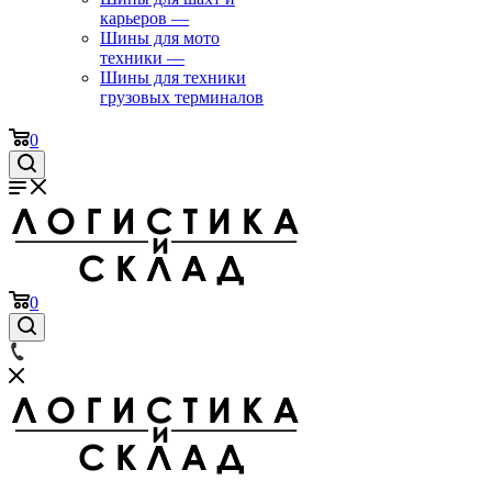
карьеров
—
Шины для мото
техники
—
Шины для техники
грузовых терминалов
0
0