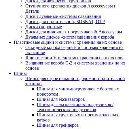
Диски для автобусов, грузовиков
Ступичного крепления дисков Аксесесуары и
Детали
Диски дуальные /системы сдваивания
Диски для строительной, БОБКАТ, ОТР
Диски скоростные
Диски для вилочных погрузчиков & Аксессуары
Дуальных дисков /систем сдваивания короба
Пластиковые ящики и системы хранения на их основе
Откидные короба серии F и системы хранения на
их основе
Ящики серии V и системы хранения на их основе
Выдвижные короба С-2 и системы хранения на их
основе
Шины
Шины для строительной и дорожно-строительной
техники
Шины для мини-погрузчиков с бортовым
поворотом
Шины для экскаваторов
Шины для экскаваторов-погрузчиков /
телескопических погрузчиков
Шины для грунтовых и пневмоколесных
катков
Шины для грейдеров