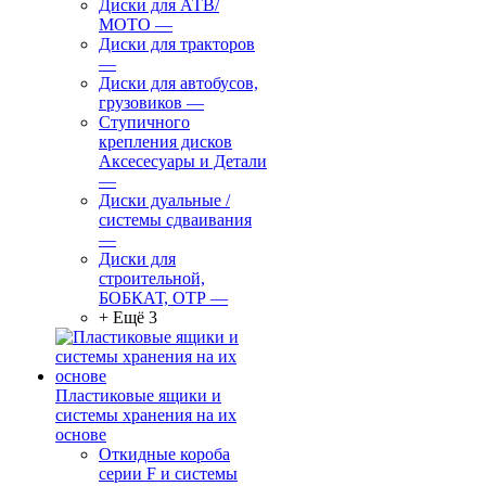
Диски для АТВ/
МОТО
—
Диски для тракторов
—
Диски для автобусов,
грузовиков
—
Ступичного
крепления дисков
Аксесесуары и Детали
—
Диски дуальные /
системы сдваивания
—
Диски для
строительной,
БОБКАТ, ОТР
—
+ Ещё 3
Пластиковые ящики и
системы хранения на их
основе
Откидные короба
серии F и системы