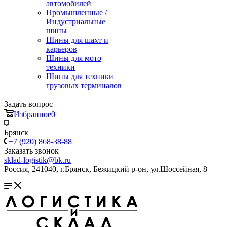
автомобилей
Промышленные /
Индустриальные
шины
Шины для шахт и
карьеров
Шины для мото
техники
Шины для техники
грузовых терминалов
Задать вопрос
Избранное
0
Брянск
+7 (920) 868-38-88
Заказать звонок
sklad-logistik@bk.ru
Россия, 241040, г.Брянск, Бежицкий р-он, ул.Шоссейная, 8