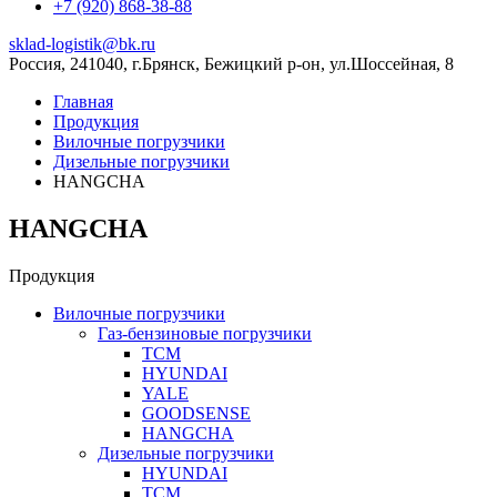
+7 (920) 868-38-88
sklad-logistik@bk.ru
Россия, 241040, г.Брянск, Бежицкий р-он, ул.Шоссейная, 8
Главная
Продукция
Вилочные погрузчики
Дизельные погрузчики
HANGCHA
HANGCHA
Продукция
Вилочные погрузчики
Газ-бензиновые погрузчики
ТСМ
HYUNDAI
YALE
GOODSENSE
HANGCHA
Дизельные погрузчики
HYUNDAI
ТСМ