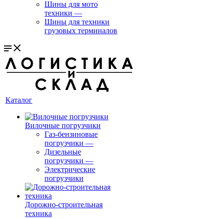
Шины для мото
техники
—
Шины для техники
грузовых терминалов
Каталог
Вилочные погрузчики
Газ-бензиновые
погрузчики
—
Дизельные
погрузчики
—
Электрические
погрузчики
Дорожно-строительная
техника