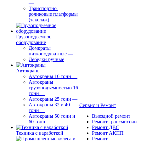
—
Транспортно-
роликовые платформы
(такелаж)
Грузоподъемное
оборудование
Домкраты
низкоподхватные
—
Лебедки ручные
Автокраны
Автокраны 16 тонн
—
Автокраны
грузоподъемностью 16
тонн
—
Автокраны 25 тонн
—
Автокраны 32 и 40
Сервис и Ремонт
тонн
—
Автокраны 50 тонн и
Выездной ремонт
60 тонн
Ремонт трансмиссии
Ремонт ДВС
Техника с наработкой
Ремонт АКПП
Ремонт