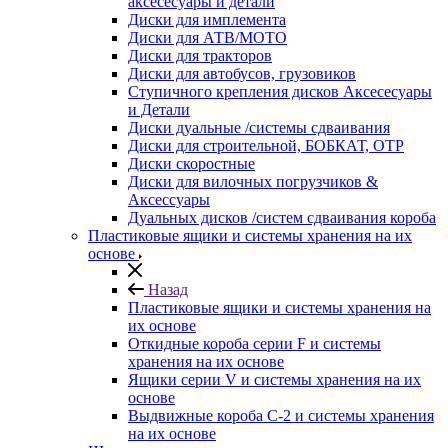
аксесесуары и детали
Диски для имплемента
Диски для АТВ/МОТО
Диски для тракторов
Диски для автобусов, грузовиков
Ступичного крепления дисков Аксесесуары
и Детали
Диски дуальные /системы сдваивания
Диски для строительной, БОБКАТ, ОТР
Диски скоростные
Диски для вилочных погрузчиков &
Аксессуары
Дуальных дисков /систем сдваивания короба
Пластиковые ящики и системы хранения на их
основе
Назад
Пластиковые ящики и системы хранения на
их основе
Откидные короба серии F и системы
хранения на их основе
Ящики серии V и системы хранения на их
основе
Выдвижные короба С-2 и системы хранения
на их основе