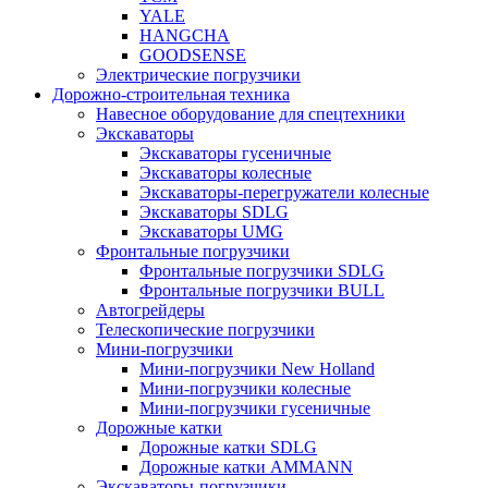
YALE
HANGCHA
GOODSENSE
Электрические погрузчики
Дорожно-строительная техника
Навесное оборудование для спецтехники
Экскаваторы
Экскаваторы гусеничные
Экскаваторы колесные
Экскаваторы-перегружатели колесные
Экскаваторы SDLG
Экскаваторы UMG
Фронтальные погрузчики
Фронтальные погрузчики SDLG
Фронтальные погрузчики BULL
Автогрейдеры
Телескопические погрузчики
Мини-погрузчики
Мини-погрузчики New Holland
Мини-погрузчики колесные
Мини-погрузчики гусеничные
Дорожные катки
Дорожные катки SDLG
Дорожные катки AMMANN
Экскаваторы-погрузчики