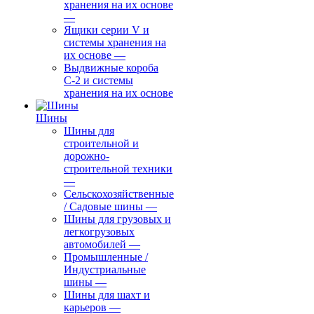
хранения на их основе
—
Ящики серии V и
системы хранения на
их основе
—
Выдвижные короба
С-2 и системы
хранения на их основе
Шины
Шины для
строительной и
дорожно-
строительной техники
—
Сельскохозяйственные
/ Садовые шины
—
Шины для грузовых и
легкогрузовых
автомобилей
—
Промышленные /
Индустриальные
шины
—
Шины для шахт и
карьеров
—