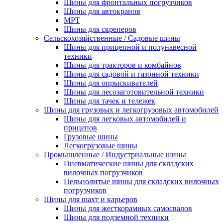
Шины для фронтальных погрузчиков
Шины для автокранов
MPT
Шины для скреперов
Сельскохозяйственные / Садовые шины
Шины для прицепной и полунавесной
техники
Шины для тракторов и комбайнов
Шины для садовой и газонной техники
Шины для опрыскивателей
Шины для лесозаготовительной техники
Шины для тачек и тележек
Шины для грузовых и легкогрузовых автомобилей
Шины для легковых автомобилей и
прицепов
Грузовые шины
Легкогрузовые шины
Промышленные / Индустриальные шины
Пневматические шины для складских
вилочных погрузчиков
Цельнолитые шины для складских вилочных
погрузчиков
Шины для шахт и карьеров
Шины для жесткорамных самосвалов
Шины для подземной техники