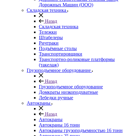
Дорожных Машин (ООО)
Складская техника
Назад
Складская техника
Тележки
Штабелеры
Ричтраки
Подъёмные столы
Транспортировщики
Транспортно-роликовые платформы
(такелаж)
Грузоподъемное оборудование
Назад
Грузоподъемное оборудование
Домкраты низкоподхватные
Лебедки ручные
Автокраны
Назад
Автокраны
Автокраны 16 тонн
Автокраны грузоподъемностью 16 тонн
Автокраны 25 тонн