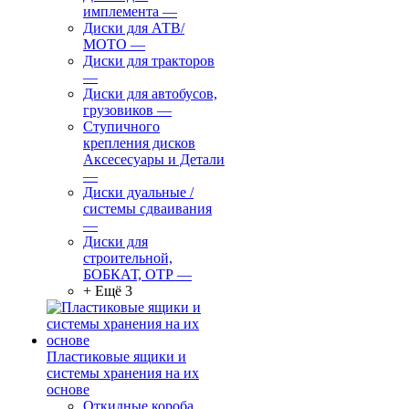
имплемента
—
Диски для АТВ/
МОТО
—
Диски для тракторов
—
Диски для автобусов,
грузовиков
—
Ступичного
крепления дисков
Аксесесуары и Детали
—
Диски дуальные /
системы сдваивания
—
Диски для
строительной,
БОБКАТ, ОТР
—
+ Ещё 3
Пластиковые ящики и
системы хранения на их
основе
Откидные короба