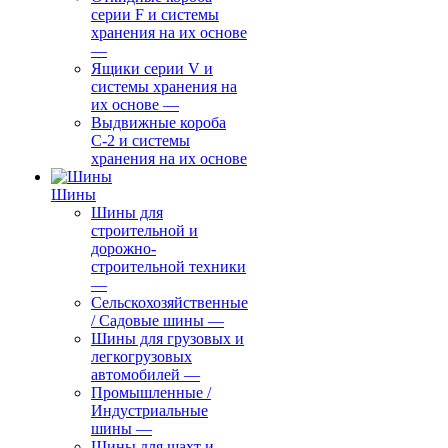
серии F и системы
хранения на их основе
—
Ящики серии V и
системы хранения на
их основе
—
Выдвижные короба
С-2 и системы
хранения на их основе
Шины
Шины для
строительной и
дорожно-
строительной техники
—
Сельскохозяйственные
/ Садовые шины
—
Шины для грузовых и
легкогрузовых
автомобилей
—
Промышленные /
Индустриальные
шины
—
Шины для шахт и