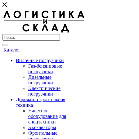
Каталог
Вилочные погрузчики
Газ-бензиновые
погрузчики
Дизельные
погрузчики
Электрические
погрузчики
Дорожно-строительная
техника
Навесное
оборудование для
спецтехники
Экскаваторы
Фронтальные
погрузчики