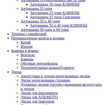
Автокраны грузоподъемностью 16 тонн
Автокраны 16 тонн КЛИНЦЫ
Автокраны 25 тонн
Автокраны 25 тонн КЛИНЦЫ
Автокраны 25 тонн Галичанин
Автокраны 32 и 40 тонн
Автокраны 32 и 40 тонн КЛИНЦЫ
Автокраны 50 тонн и 60 тонн
Техника с наработкой
Промышленные колеса и ролики
Китай
Италия
Камеры и флапы
Вентили
Камеры
Ободные ленты/флапы
Уплотнительные кольца/О-ринги
Диски
Аксессуары и детали интегральных дисков
Диски интегральные стальные
Дуальных дисков /систем сдваивания аксесесуары
и детали
Диски для имплемента
Диски для АТВ/МОТО
Диски для тракторов