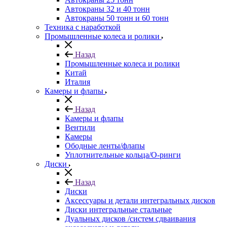
Автокраны 32 и 40 тонн
Автокраны 50 тонн и 60 тонн
Техника с наработкой
Промышленные колеса и ролики
Назад
Промышленные колеса и ролики
Китай
Италия
Камеры и флапы
Назад
Камеры и флапы
Вентили
Камеры
Ободные ленты/флапы
Уплотнительные кольца/О-ринги
Диски
Назад
Диски
Аксессуары и детали интегральных дисков
Диски интегральные стальные
Дуальных дисков /систем сдваивания