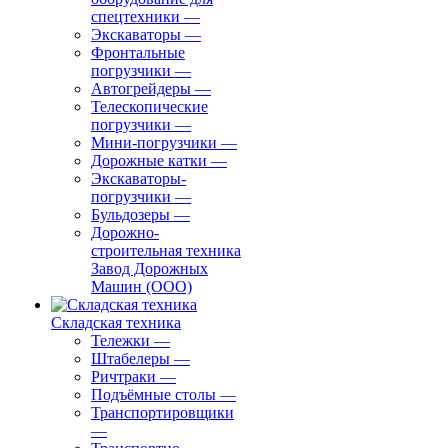
спецтехники
—
Экскаваторы
—
Фронтальные
погрузчики
—
Автогрейдеры
—
Телескопические
погрузчики
—
Мини-погрузчики
—
Дорожные катки
—
Экскаваторы-
погрузчики
—
Бульдозеры
—
Дорожно-
строительная техника
Завод Дорожных
Машин (ООО)
Складская техника
Тележки
—
Штабелеры
—
Ричтраки
—
Подъёмные столы
—
Транспортировщики
—