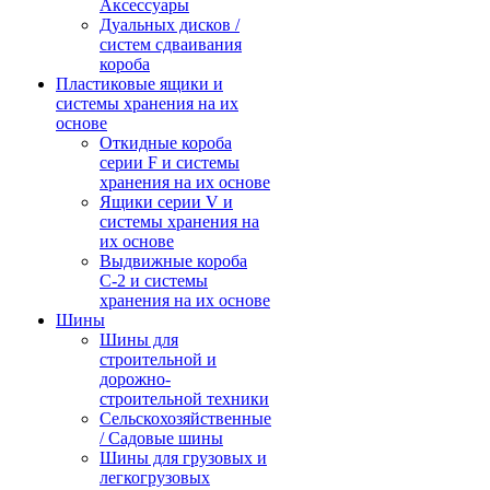
Аксессуары
Дуальных дисков /
систем сдваивания
короба
Пластиковые ящики и
системы хранения на их
основе
Откидные короба
серии F и системы
хранения на их основе
Ящики серии V и
системы хранения на
их основе
Выдвижные короба
С-2 и системы
хранения на их основе
Шины
Шины для
строительной и
дорожно-
строительной техники
Сельскохозяйственные
/ Садовые шины
Шины для грузовых и
легкогрузовых