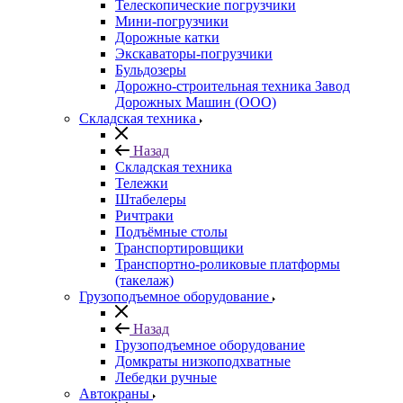
Телескопические погрузчики
Мини-погрузчики
Дорожные катки
Экскаваторы-погрузчики
Бульдозеры
Дорожно-строительная техника Завод
Дорожных Машин (ООО)
Складская техника
Назад
Складская техника
Тележки
Штабелеры
Ричтраки
Подъёмные столы
Транспортировщики
Транспортно-роликовые платформы
(такелаж)
Грузоподъемное оборудование
Назад
Грузоподъемное оборудование
Домкраты низкоподхватные
Лебедки ручные
Автокраны