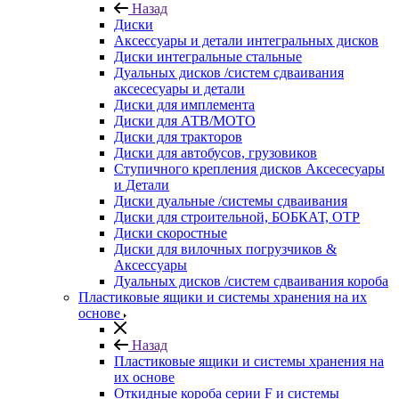
Назад
Диски
Аксессуары и детали интегральных дисков
Диски интегральные стальные
Дуальных дисков /систем сдваивания
аксесесуары и детали
Диски для имплемента
Диски для АТВ/МОТО
Диски для тракторов
Диски для автобусов, грузовиков
Ступичного крепления дисков Аксесесуары
и Детали
Диски дуальные /системы сдваивания
Диски для строительной, БОБКАТ, ОТР
Диски скоростные
Диски для вилочных погрузчиков &
Аксессуары
Дуальных дисков /систем сдваивания короба
Пластиковые ящики и системы хранения на их
основе
Назад
Пластиковые ящики и системы хранения на
их основе
Откидные короба серии F и системы