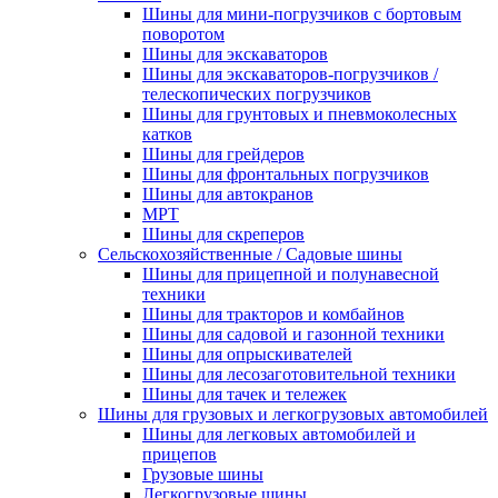
Шины для мини-погрузчиков с бортовым
поворотом
Шины для экскаваторов
Шины для экскаваторов-погрузчиков /
телескопических погрузчиков
Шины для грунтовых и пневмоколесных
катков
Шины для грейдеров
Шины для фронтальных погрузчиков
Шины для автокранов
MPT
Шины для скреперов
Сельскохозяйственные / Садовые шины
Шины для прицепной и полунавесной
техники
Шины для тракторов и комбайнов
Шины для садовой и газонной техники
Шины для опрыскивателей
Шины для лесозаготовительной техники
Шины для тачек и тележек
Шины для грузовых и легкогрузовых автомобилей
Шины для легковых автомобилей и
прицепов
Грузовые шины
Легкогрузовые шины