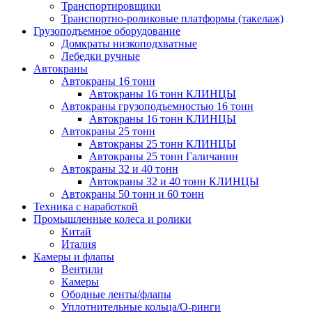
Транспортировщики
Транспортно-роликовые платформы (такелаж)
Грузоподъемное оборудование
Домкраты низкоподхватные
Лебедки ручные
Автокраны
Автокраны 16 тонн
Автокраны 16 тонн КЛИНЦЫ
Автокраны грузоподъемностью 16 тонн
Автокраны 16 тонн КЛИНЦЫ
Автокраны 25 тонн
Автокраны 25 тонн КЛИНЦЫ
Автокраны 25 тонн Галичанин
Автокраны 32 и 40 тонн
Автокраны 32 и 40 тонн КЛИНЦЫ
Автокраны 50 тонн и 60 тонн
Техника с наработкой
Промышленные колеса и ролики
Китай
Италия
Камеры и флапы
Вентили
Камеры
Ободные ленты/флапы
Уплотнительные кольца/О-ринги