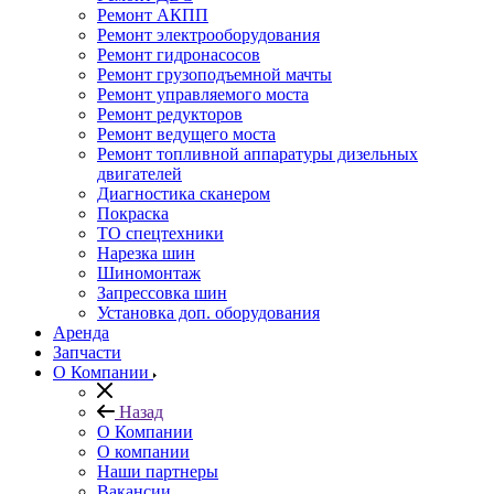
Ремонт АКПП
Ремонт электрооборудования
Ремонт гидронасосов
Ремонт грузоподъемной мачты
Ремонт управляемого моста
Ремонт редукторов
Ремонт ведущего моста
Ремонт топливной аппаратуры дизельных
двигателей
Диагностика сканером
Покраска
ТО спецтехники
Нарезка шин
Шиномонтаж
Запрессовка шин
Установка доп. оборудования
Аренда
Запчасти
О Компании
Назад
О Компании
О компании
Наши партнеры
Вакансии