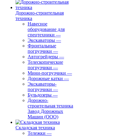
Дорожно-строительная
техника
Навесное
оборудование для
спецтехники
—
Экскаваторы
—
Фронтальные
погрузчики
—
Автогрейдеры
—
Телескопические
погрузчики
—
Мини-погрузчики
—
Дорожные катки
—
Экскаваторы-
погрузчики
—
Бульдозеры
—
Дорожно-
строительная техника
Завод Дорожных
Машин (ООО)
Складская техника
Тележки
—