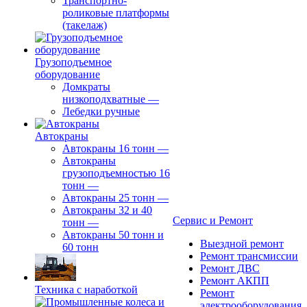
Транспортно-
роликовые платформы
(такелаж)
Грузоподъемное
оборудование
Домкраты
низкоподхватные
—
Лебедки ручные
Автокраны
Автокраны 16 тонн
—
Автокраны
грузоподъемностью 16
тонн
—
Автокраны 25 тонн
—
Автокраны 32 и 40
Сервис и Ремонт
тонн
—
Автокраны 50 тонн и
Выездной ремонт
60 тонн
Ремонт трансмиссии
Ремонт ДВС
Ремонт АКПП
Техника с наработкой
Ремонт
электрооборудования