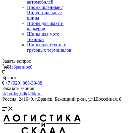
автомобилей
Промышленные /
Индустриальные
шины
Шины для шахт и
карьеров
Шины для мото
техники
Шины для техники
грузовых терминалов
Задать вопрос
Избранное
0
Брянск
+7 (920) 868-38-88
Заказать звонок
sklad-logistik@bk.ru
Россия, 241040, г.Брянск, Бежицкий р-он, ул.Шоссейная, 8