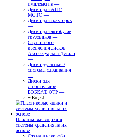
имплемента
—
Диски для АТВ/
МОТО
—
Диски для тракторов
—
Диски для автобусов,
грузовиков
—
Ступичного
крепления дисков
Аксесесуары и Детали
—
Диски дуальные /
системы сдваивания
—
Диски для
строительной,
БОБКАТ, ОТР
—
+ Ещё 3
Пластиковые ящики и
системы хранения на их
основе
Откидные короба