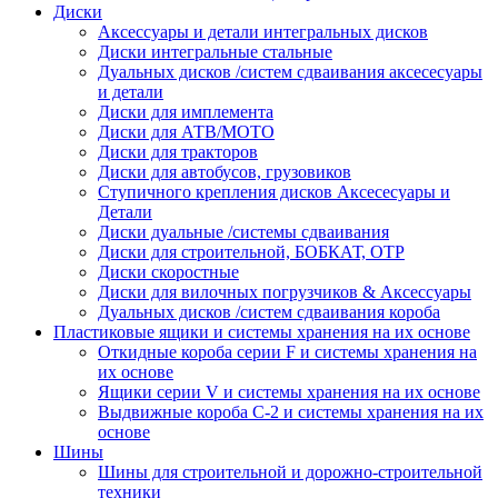
Диски
Аксессуары и детали интегральных дисков
Диски интегральные стальные
Дуальных дисков /систем сдваивания аксесесуары
и детали
Диски для имплемента
Диски для АТВ/МОТО
Диски для тракторов
Диски для автобусов, грузовиков
Ступичного крепления дисков Аксесесуары и
Детали
Диски дуальные /системы сдваивания
Диски для строительной, БОБКАТ, ОТР
Диски скоростные
Диски для вилочных погрузчиков & Аксессуары
Дуальных дисков /систем сдваивания короба
Пластиковые ящики и системы хранения на их основе
Откидные короба серии F и системы хранения на
их основе
Ящики серии V и системы хранения на их основе
Выдвижные короба С-2 и системы хранения на их
основе
Шины
Шины для строительной и дорожно-строительной
техники