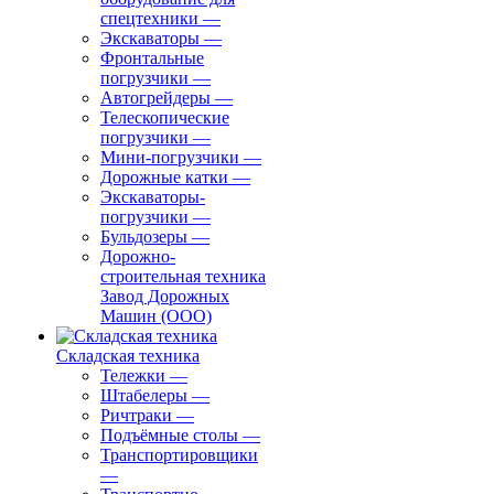
спецтехники
—
Экскаваторы
—
Фронтальные
погрузчики
—
Автогрейдеры
—
Телескопические
погрузчики
—
Мини-погрузчики
—
Дорожные катки
—
Экскаваторы-
погрузчики
—
Бульдозеры
—
Дорожно-
строительная техника
Завод Дорожных
Машин (ООО)
Складская техника
Тележки
—
Штабелеры
—
Ричтраки
—
Подъёмные столы
—
Транспортировщики
—