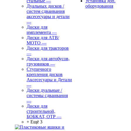
стальные
—
Установка доп.
Дуальных дисков /
оборудования
систем сдваивания
аксесесуары и детали
—
Диски для
имплемента
—
Диски для АТВ/
МОТО
—
Диски для тракторов
—
Диски для автобусов,
грузовиков
—
Ступичного
крепления дисков
Аксесесуары и Детали
—
Диски дуальные /
системы сдваивания
—
Диски для
строительной,
БОБКАТ, ОТР
—
+ Ещё 3