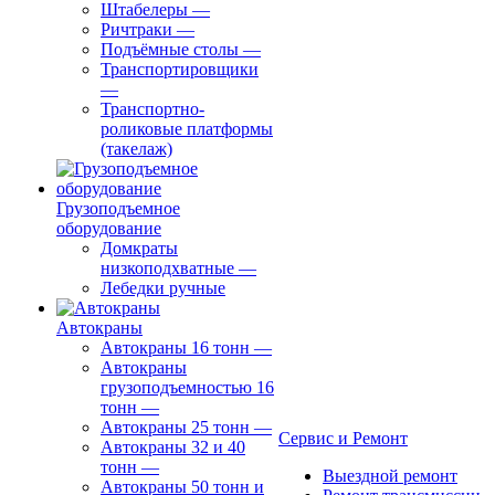
Штабелеры
—
Ричтраки
—
Подъёмные столы
—
Транспортировщики
—
Транспортно-
роликовые платформы
(такелаж)
Грузоподъемное
оборудование
Домкраты
низкоподхватные
—
Лебедки ручные
Автокраны
Автокраны 16 тонн
—
Автокраны
грузоподъемностью 16
тонн
—
Автокраны 25 тонн
—
Сервис и Ремонт
Автокраны 32 и 40
тонн
—
Выездной ремонт
Автокраны 50 тонн и