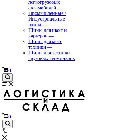
легкогрузовых
автомобилей
—
Промышленные /
Индустриальные
шины
—
Шины для шахт и
карьеров
—
Шины для мото
техники
—
Шины для техники
грузовых терминалов
0
0