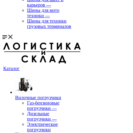
карьеров
—
Шины для мото
техники
—
Шины для техники
грузовых терминалов
Каталог
Вилочные погрузчики
Газ-бензиновые
погрузчики
—
Дизельные
погрузчики
—
Электрические
погрузчики