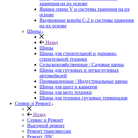
хранения на их основе
Ящики серии V и системы хранения на их
основе
Выдвижные короба С-2 и системы хранения
на их основе
Шины
Назад
Шины
Шины для строительной и дорожно-
строительной техники
Сельскохозяйственные / Садовые шины
Шины для грузовых и легкогрузовых
автомобилей
Промышленные / Индустриальные шины
Шины для шахт и карьеров
Шины для мото техники
Шины для техники грузовых терминалов
Сервис и Ремонт
Назад
Сервис и Ремонт
Выездной ремонт
Ремонт трансмиссии
Ремонт ДВС