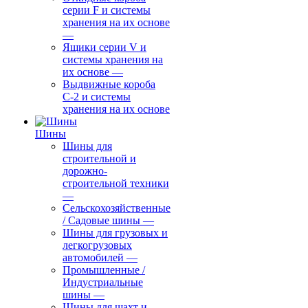
серии F и системы
хранения на их основе
—
Ящики серии V и
системы хранения на
их основе
—
Выдвижные короба
С-2 и системы
хранения на их основе
Шины
Шины для
строительной и
дорожно-
строительной техники
—
Сельскохозяйственные
/ Садовые шины
—
Шины для грузовых и
легкогрузовых
автомобилей
—
Промышленные /
Индустриальные
шины
—
Шины для шахт и