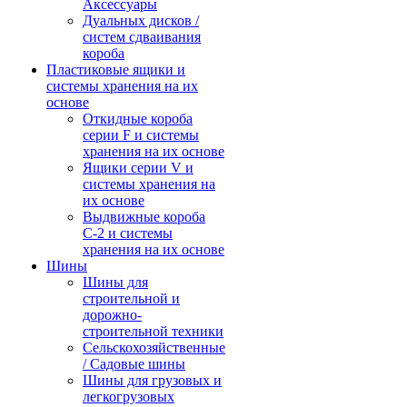
Аксессуары
Дуальных дисков /
систем сдваивания
короба
Пластиковые ящики и
системы хранения на их
основе
Откидные короба
серии F и системы
хранения на их основе
Ящики серии V и
системы хранения на
их основе
Выдвижные короба
С-2 и системы
хранения на их основе
Шины
Шины для
строительной и
дорожно-
строительной техники
Сельскохозяйственные
/ Садовые шины
Шины для грузовых и
легкогрузовых