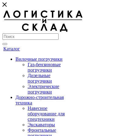
Каталог
Вилочные погрузчики
Газ-бензиновые
погрузчики
Дизельные
погрузчики
Электрические
погрузчики
Дорожно-строительная
техника
Навесное
оборудование для
спецтехники
Экскаваторы
Фронтальные
погрузчики