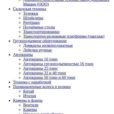
Машин (ООО)
Складская техника
Тележки
Штабелеры
Ричтраки
Подъёмные столы
Транспортировщики
Транспортно-роликовые платформы (такелаж)
Грузоподъемное оборудование
Домкраты низкоподхватные
Лебедки ручные
Автокраны
Автокраны 16 тонн
Автокраны грузоподъемностью 16 тонн
Автокраны 25 тонн
Автокраны 32 и 40 тонн
Автокраны 50 тонн и 60 тонн
Техника с наработкой
Промышленные колеса и ролики
Китай
Италия
Камеры и флапы
Вентили
Камеры