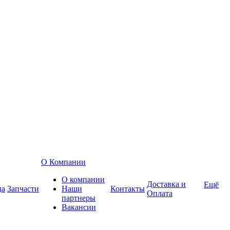
О Компании
О компании
Доставка и
Ещё
да
Запчасти
Наши
Контакты
Оплата
партнеры
Вакансии