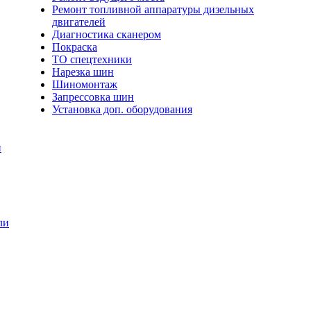
Ремонт топливной аппаратуры дизельных
двигателей
Диагностика сканером
Покраска
ТО спецтехники
Нарезка шин
Шиномонтаж
Запрессовка шин
Установка доп. оборудования
и
ли