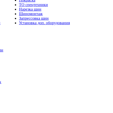
Покраска
ТО спецтехники
Нарезка шин
Шиномонтаж
Запрессовка шин
и
Установка доп. оборудования
ли
х