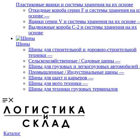
Пластиковые ящики и системы хранения на их основе
Откидные короба серии F и системы хранения на и
основе
—
Ящики серии V и системы хранения на их основе
Выдвижные короба С-2 и системы хранения на их
основе
Шины
Шины для строительной и дорожно-строительной
техники
—
Сельскохозяйственные / Садовые шины
—
Шины для грузовых и легкогрузовых автомобилей
Промышленные / Индустриальные шины
—
Шины для шахт и карьеров
—
Шины для мото техники
—
Шины для техники грузовых терминалов
Каталог