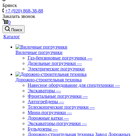
Брянск
+7 (920) 868-38-88
Заказать звонок
0
Поиск
Каталог
Вилочные погрузчики
Газ-бензиновые погрузчики
—
Дизельные погрузчики
—
Электрические погрузчики
Дорожно-строительная техника
Навесное оборудование для спецтехники
—
Экскаваторы
—
Фронтальные погрузчики
—
Автогрейдеры
—
Телескопические погрузчики
—
Мини-погрузчики
—
Дорожные катки
—
Экскаваторы-погрузчики
—
Бульдозеры
—
Дорожно-строительная техника Завод Дорожных