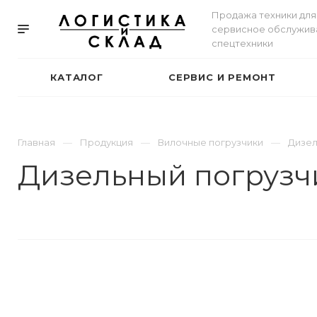
Продажа техники для 
сервисное обслужив
спецтехники
КАТАЛОГ
СЕРВИС И РЕМОНТ
Главная
Продукция
Вилочные погрузчики
Дизел
Дизельный погрузч