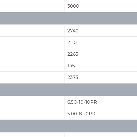
3000
2740
2110
2265
145
2375
6.50-10-10PR
5.00-8-10PR