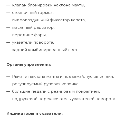
клапан блокировки наклона мачты,
стояночный тормоз,
гидровоздушный фиксатор капота,
масляный радиатор,
передние фары,
указатели поворота,
задний комбинированный свет.
Органы управления:
Рычаги наклона мачты и подъема/опускания вил,
регулируемый рулевая колонка,
большие педали с резиновым покрытием,
подрулевой переключатель указателей поворота
Индикаторы и указатели: