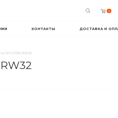
0
НИИ
КОНТАКТЫ
ДОСТАВКА И ОПЛ
cha CPCD15N-RW32
-RW32