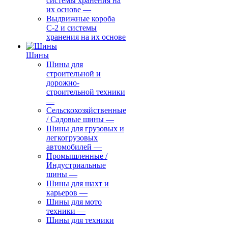
системы хранения на
их основе
—
Выдвижные короба
С-2 и системы
хранения на их основе
Шины
Шины для
строительной и
дорожно-
строительной техники
—
Сельскохозяйственные
/ Садовые шины
—
Шины для грузовых и
легкогрузовых
автомобилей
—
Промышленные /
Индустриальные
шины
—
Шины для шахт и
карьеров
—
Шины для мото
техники
—
Шины для техники