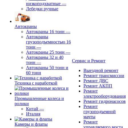
низкоподхватные
—
Лебедки ручные
Автокраны
Автокраны 16 тонн
—
Автокраны
грузоподъемностью 16
тонн
—
Автокраны 25 тонн
—
Автокраны 32 и 40
Сервис и Ремонт
тонн
—
Автокраны 50 тонн и
Выездной ремонт
60 тонн
Ремонт трансмиссии
Ремонт ДВС
Техника с наработкой
Ремонт АКПП
Ремонт
электрооборудования
Промышленные колеса и
Ремонт гидронасосов
ролики
Ремонт
Китай
—
грузоподъемной
Италия
мачты
Ремонт
Камеры и флапы
управляемого моста