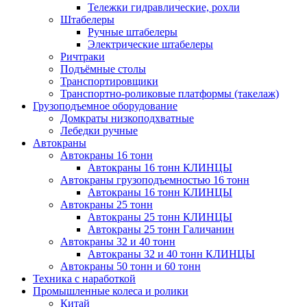
Тележки гидравлические, рохли
Штабелеры
Ручные штабелеры
Электрические штабелеры
Ричтраки
Подъёмные столы
Транспортировщики
Транспортно-роликовые платформы (такелаж)
Грузоподъемное оборудование
Домкраты низкоподхватные
Лебедки ручные
Автокраны
Автокраны 16 тонн
Автокраны 16 тонн КЛИНЦЫ
Автокраны грузоподъемностью 16 тонн
Автокраны 16 тонн КЛИНЦЫ
Автокраны 25 тонн
Автокраны 25 тонн КЛИНЦЫ
Автокраны 25 тонн Галичанин
Автокраны 32 и 40 тонн
Автокраны 32 и 40 тонн КЛИНЦЫ
Автокраны 50 тонн и 60 тонн
Техника с наработкой
Промышленные колеса и ролики
Китай