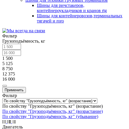
Шины для техники грузовых терминалов
Шины для ричстакеров,
контейнероукладчиков и кранов rtg
Шины для контейнеровозов,терминальных
тягачей и roro
Фильтр
Грузоподъёмность, кг
1 500
5 125
8 750
12 375
16 000
Применить
Фильтр
По свойству "Грузоподъёмность, кг" (возрастание)
По свойству "Грузоподъёмность, кг" (возрастание)
По свойству "Грузоподъёмность, кг" (убывание)
Двигатель