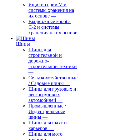
Ящики серии V и
системы хранения на
их основе
—
Выдвижные короба
С-2 и системы
хранения на их основе
Шины
Шины для
строительной и
дорожно-
строительной техники
—
Сельскохозяйственные
/ Садовые шины
—
Шины для грузовых и
легкогрузовых
автомобилей
—
Промышленные /
Индустриальные
шины
—
Шины для шахт и
карьеров
—
Шины для мото
техники
—