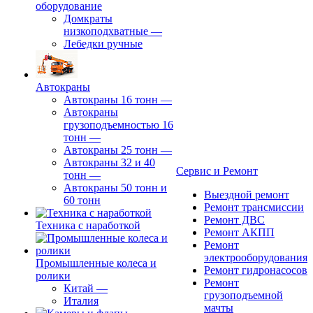
оборудование
Домкраты
низкоподхватные
—
Лебедки ручные
Автокраны
Автокраны 16 тонн
—
Автокраны
грузоподъемностью 16
тонн
—
Автокраны 25 тонн
—
Автокраны 32 и 40
Сервис и Ремонт
тонн
—
Автокраны 50 тонн и
Выездной ремонт
60 тонн
Ремонт трансмиссии
Ремонт ДВС
Техника с наработкой
Ремонт АКПП
Ремонт
электрооборудования
Промышленные колеса и
Ремонт гидронасосов
ролики
Ремонт
Китай
—
грузоподъемной
Италия
мачты