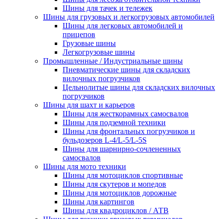
Шины для тачек и тележек
Шины для грузовых и легкогрузовых автомобилей
Шины для легковых автомобилей и
прицепов
Грузовые шины
Легкогрузовые шины
Промышленные / Индустриальные шины
Пневматические шины для складских
вилочных погрузчиков
Цельнолитые шины для складских вилочных
погрузчиков
Шины для шахт и карьеров
Шины для жесткорамных самосвалов
Шины для подземной техники
Шины для фронтальных погрузчиков и
бульдозеров L-4/L-5/L-5S
Шины для шарнирно-сочлененных
самосвалов
Шины для мото техники
Шины для мотоциклов спортивные
Шины для скутеров и мопедов
Шины для мотоциклов дорожные
Шины для картингов
Шины для квадроциклов / АТВ