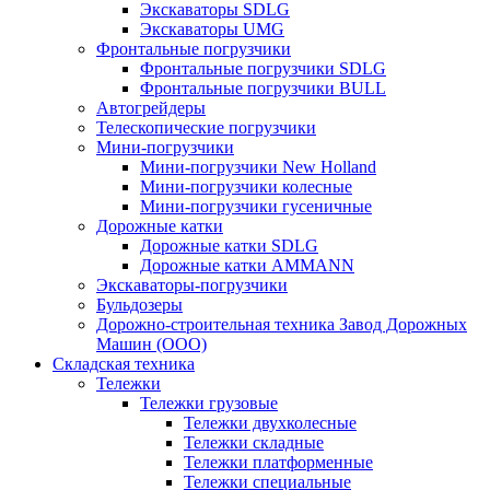
Экскаваторы SDLG
Экскаваторы UMG
Фронтальные погрузчики
Фронтальные погрузчики SDLG
Фронтальные погрузчики BULL
Автогрейдеры
Телескопические погрузчики
Мини-погрузчики
Мини-погрузчики New Holland
Мини-погрузчики колесные
Мини-погрузчики гусеничные
Дорожные катки
Дорожные катки SDLG
Дорожные катки AMMANN
Экскаваторы-погрузчики
Бульдозеры
Дорожно-строительная техника Завод Дорожных
Машин (ООО)
Складская техника
Тележки
Тележки грузовые
Тележки двухколесные
Тележки складные
Тележки платформенные
Тележки специальные