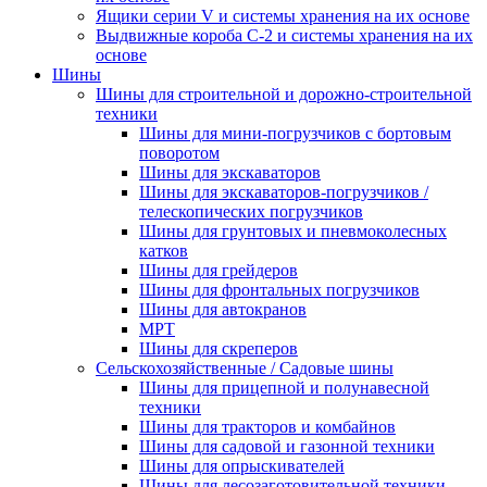
Ящики серии V и системы хранения на их основе
Выдвижные короба С-2 и системы хранения на их
основе
Шины
Шины для строительной и дорожно-строительной
техники
Шины для мини-погрузчиков с бортовым
поворотом
Шины для экскаваторов
Шины для экскаваторов-погрузчиков /
телескопических погрузчиков
Шины для грунтовых и пневмоколесных
катков
Шины для грейдеров
Шины для фронтальных погрузчиков
Шины для автокранов
MPT
Шины для скреперов
Сельскохозяйственные / Садовые шины
Шины для прицепной и полунавесной
техники
Шины для тракторов и комбайнов
Шины для садовой и газонной техники
Шины для опрыскивателей
Шины для лесозаготовительной техники