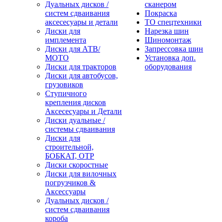
Дуальных дисков /
сканером
систем сдваивания
Покраска
аксесесуары и детали
ТО спецтехники
Диски для
Нарезка шин
имплемента
Шиномонтаж
Диски для АТВ/
Запрессовка шин
МОТО
Установка доп.
Диски для тракторов
оборудования
Диски для автобусов,
грузовиков
Ступичного
крепления дисков
Аксесесуары и Детали
Диски дуальные /
системы сдваивания
Диски для
строительной,
БОБКАТ, ОТР
Диски скоростные
Диски для вилочных
погрузчиков &
Аксессуары
Дуальных дисков /
систем сдваивания
короба