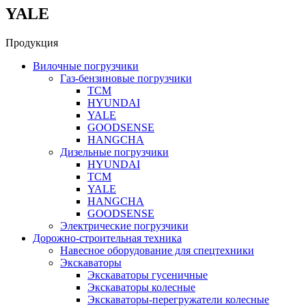
YALE
Продукция
Вилочные погрузчики
Газ-бензиновые погрузчики
ТСМ
HYUNDAI
YALE
GOODSENSE
HANGCHA
Дизельные погрузчики
HYUNDAI
ТСМ
YALE
HANGCHA
GOODSENSE
Электрические погрузчики
Дорожно-строительная техника
Навесное оборудование для спецтехники
Экскаваторы
Экскаваторы гусеничные
Экскаваторы колесные
Экскаваторы-перегружатели колесные