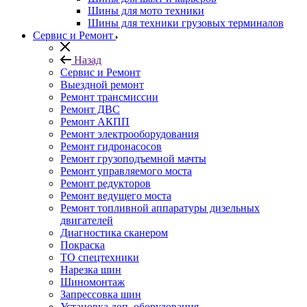
Шины для мото техники
Шины для техники грузовых терминалов
Сервис и Ремонт
Назад
Сервис и Ремонт
Выездной ремонт
Ремонт трансмиссии
Ремонт ДВС
Ремонт АКПП
Ремонт электрооборудования
Ремонт гидронасосов
Ремонт грузоподъемной мачты
Ремонт управляемого моста
Ремонт редукторов
Ремонт ведущего моста
Ремонт топливной аппаратуры дизельных
двигателей
Диагностика сканером
Покраска
ТО спецтехники
Нарезка шин
Шиномонтаж
Запрессовка шин
Установка доп. оборудования