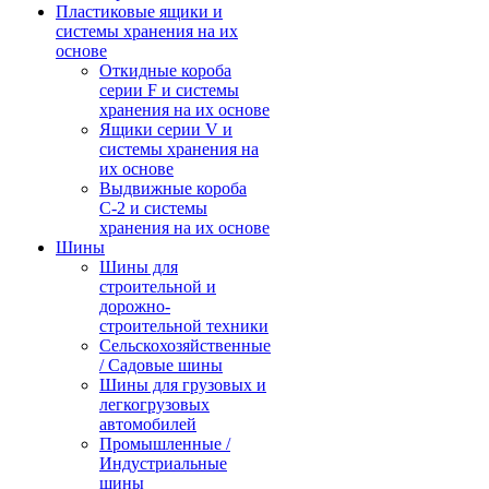
Пластиковые ящики и
системы хранения на их
основе
Откидные короба
серии F и системы
хранения на их основе
Ящики серии V и
системы хранения на
их основе
Выдвижные короба
С-2 и системы
хранения на их основе
Шины
Шины для
строительной и
дорожно-
строительной техники
Сельскохозяйственные
/ Садовые шины
Шины для грузовых и
легкогрузовых
автомобилей
Промышленные /
Индустриальные
шины