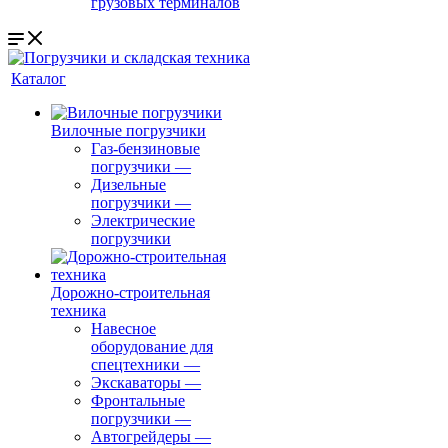
грузовых терминалов
Каталог
Вилочные погрузчики
Газ-бензиновые
погрузчики
—
Дизельные
погрузчики
—
Электрические
погрузчики
Дорожно-строительная
техника
Навесное
оборудование для
спецтехники
—
Экскаваторы
—
Фронтальные
погрузчики
—
Автогрейдеры
—