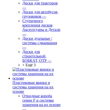
Диски для тракторов
—
Диски для автобусов,
грузовиков
—
Ступичного
крепления дисков
Аксесесуары и Детали
—
Диски дуальные /
системы сдваивания
—
Диски для
строительной,
БОБКАТ, ОТР
—
+ Ещё 3
Пластиковые ящики и
системы хранения на их
основе
Откидные короба
серии F и системы
хранения на их основе
—