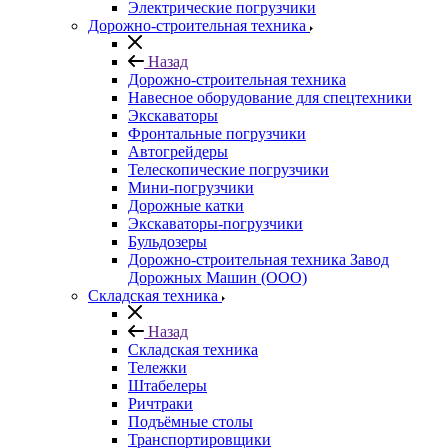
Электрические погрузчики
Дорожно-строительная техника
Назад
Дорожно-строительная техника
Навесное оборудование для спецтехники
Экскаваторы
Фронтальные погрузчики
Автогрейдеры
Телескопические погрузчики
Мини-погрузчики
Дорожные катки
Экскаваторы-погрузчики
Бульдозеры
Дорожно-строительная техника Завод
Дорожных Машин (ООО)
Складская техника
Назад
Складская техника
Тележки
Штабелеры
Ричтраки
Подъёмные столы
Транспортировщики