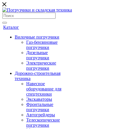
Каталог
Вилочные погрузчики
Газ-бензиновые
погрузчики
Дизельные
погрузчики
Электрические
погрузчики
Дорожно-строительная
техника
Навесное
оборудование для
спецтехники
Экскаваторы
Фронтальные
погрузчики
Автогрейдеры
Телескопические
погрузчики