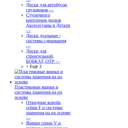
Диски для автобусов,
грузовиков
—
Ступичного
крепления дисков
Аксесесуары и Детали
—
Диски дуальные /
системы сдваивания
—
Диски для
строительной,
БОБКАТ, ОТР
—
+ Ещё 3
Пластиковые ящики и
системы хранения на их
основе
Откидные короба
серии F и системы
хранения на их основе
—
Ящики серии V и