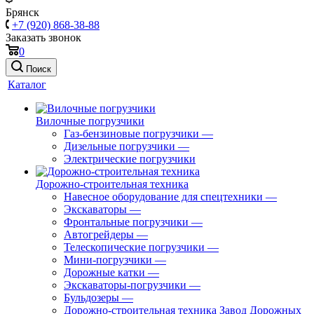
Брянск
+7 (920) 868-38-88
Заказать звонок
0
Поиск
Каталог
Вилочные погрузчики
Газ-бензиновые погрузчики
—
Дизельные погрузчики
—
Электрические погрузчики
Дорожно-строительная техника
Навесное оборудование для спецтехники
—
Экскаваторы
—
Фронтальные погрузчики
—
Автогрейдеры
—
Телескопические погрузчики
—
Мини-погрузчики
—
Дорожные катки
—
Экскаваторы-погрузчики
—
Бульдозеры
—
Дорожно-строительная техника Завод Дорожных