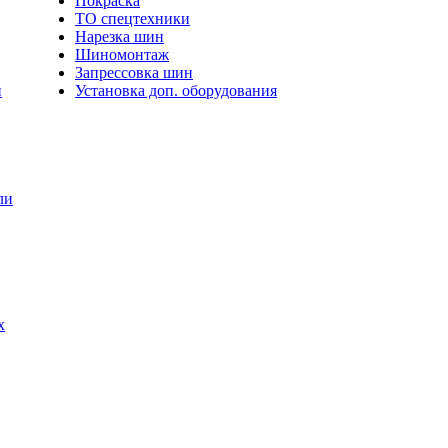
Покраска
ТО спецтехники
Нарезка шин
Шиномонтаж
Запрессовка шин
и
Установка доп. оборудования
ли
х