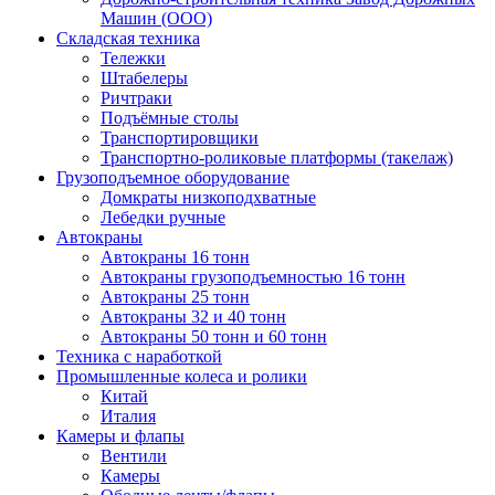
Машин (ООО)
Складская техника
Тележки
Штабелеры
Ричтраки
Подъёмные столы
Транспортировщики
Транспортно-роликовые платформы (такелаж)
Грузоподъемное оборудование
Домкраты низкоподхватные
Лебедки ручные
Автокраны
Автокраны 16 тонн
Автокраны грузоподъемностью 16 тонн
Автокраны 25 тонн
Автокраны 32 и 40 тонн
Автокраны 50 тонн и 60 тонн
Техника с наработкой
Промышленные колеса и ролики
Китай
Италия
Камеры и флапы
Вентили
Камеры