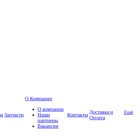
О Компании
О компании
Доставка и
Ещё
да
Запчасти
Наши
Контакты
Оплата
партнеры
Вакансии