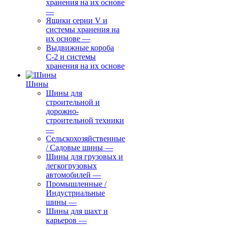
хранения на их основе
—
Ящики серии V и
системы хранения на
их основе
—
Выдвижные короба
С-2 и системы
хранения на их основе
Шины
Шины для
строительной и
дорожно-
строительной техники
—
Сельскохозяйственные
/ Садовые шины
—
Шины для грузовых и
легкогрузовых
автомобилей
—
Промышленные /
Индустриальные
шины
—
Шины для шахт и
карьеров
—