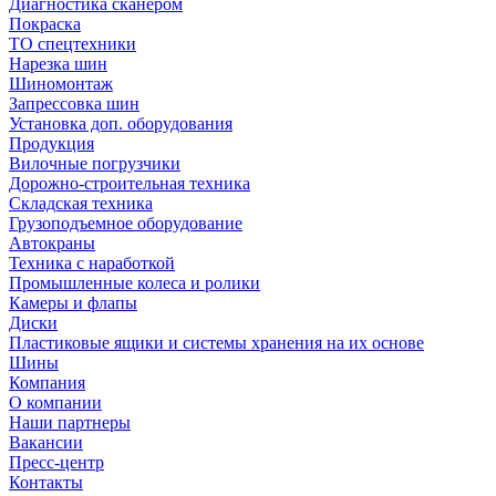
Диагностика сканером
Покраска
ТО спецтехники
Нарезка шин
Шиномонтаж
Запрессовка шин
Установка доп. оборудования
Продукция
Вилочные погрузчики
Дорожно-строительная техника
Складская техника
Грузоподъемное оборудование
Автокраны
Техника с наработкой
Промышленные колеса и ролики
Камеры и флапы
Диски
Пластиковые ящики и системы хранения на их основе
Шины
Компания
О компании
Наши партнеры
Вакансии
Пресс-центр
Контакты