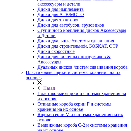
аксесесуары и детали
Диски для имплемента
Диски для АТВ/МОТО
Диски для тракторов
Диски для автобусов, грузовиков
Ступичного крепления дисков Аксесесуары
и Детали
Диски дуальные /системы сдваивания
Диски для строительной, БОБКАТ, ОТР
Диски скоростные
Диски для вилочных погрузчиков &
Аксессуары
Дуальных дисков /систем сдваивания короба
Пластиковые ящики и системы хранения на их
основе
Назад
Пластиковые ящики и системы хранения на
их основе
Откидные короба серии F и системы
хранения на их основе
Ящики серии V и системы хранения на их
основе
Выдвижные короба С-2 и системы хранения
на их основе