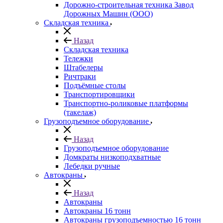
Дорожно-строительная техника Завод
Дорожных Машин (ООО)
Складская техника
Назад
Складская техника
Тележки
Штабелеры
Ричтраки
Подъёмные столы
Транспортировщики
Транспортно-роликовые платформы
(такелаж)
Грузоподъемное оборудование
Назад
Грузоподъемное оборудование
Домкраты низкоподхватные
Лебедки ручные
Автокраны
Назад
Автокраны
Автокраны 16 тонн
Автокраны грузоподъемностью 16 тонн