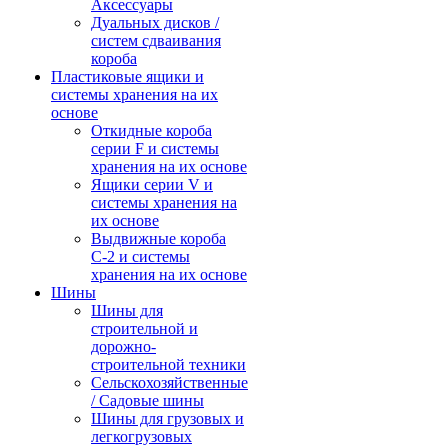
Аксессуары
Дуальных дисков /
систем сдваивания
короба
Пластиковые ящики и
системы хранения на их
основе
Откидные короба
серии F и системы
хранения на их основе
Ящики серии V и
системы хранения на
их основе
Выдвижные короба
С-2 и системы
хранения на их основе
Шины
Шины для
строительной и
дорожно-
строительной техники
Сельскохозяйственные
/ Садовые шины
Шины для грузовых и
легкогрузовых