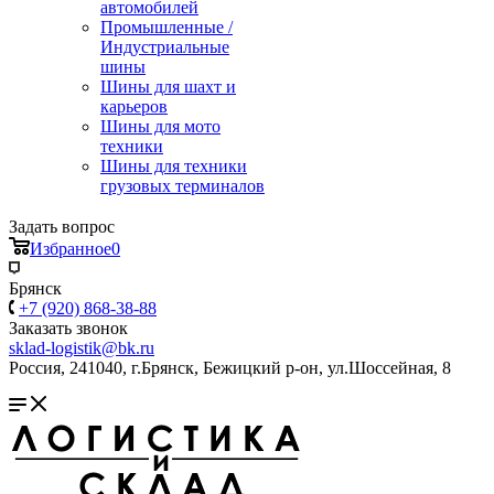
автомобилей
Промышленные /
Индустриальные
шины
Шины для шахт и
карьеров
Шины для мото
техники
Шины для техники
грузовых терминалов
Задать вопрос
Избранное
0
Брянск
+7 (920) 868-38-88
Заказать звонок
sklad-logistik@bk.ru
Россия, 241040, г.Брянск, Бежицкий р-он, ул.Шоссейная, 8