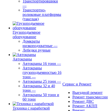
Транспортировщики
—
Транспортно-
роликовые платформы
(такелаж)
Грузоподъемное
оборудование
Домкраты
низкоподхватные
—
Лебедки ручные
Автокраны
Автокраны 16 тонн
—
Автокраны
грузоподъемностью 16
тонн
—
Автокраны 25 тонн
—
Сервис и Ремонт
Автокраны 32 и 40
тонн
—
Выездной ремонт
Автокраны 50 тонн и
Ремонт трансмиссии
60 тонн
Ремонт ДВС
Ремонт АКПП
Техника с наработкой
Ремонт