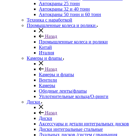
Автокраны 25 тонн
Автокраны 32 и 40 тонн
Автокраны 50 тонн и 60 тонн
Техника с наработкой
Промышленные колеса и ролики
Назад
Промышленные колеса и ролики
Китай
Италия
Камеры и флапы
Назад
Камеры и флапы
Вентили
Камеры
Ободные ленты/флапы
Уплотнительные кольца/О-ринги
Диски
Назад
Диски
Аксессуары и детали интегральных дисков
Диски интегральные стальные
Дуальных дисков /систем сдваивания