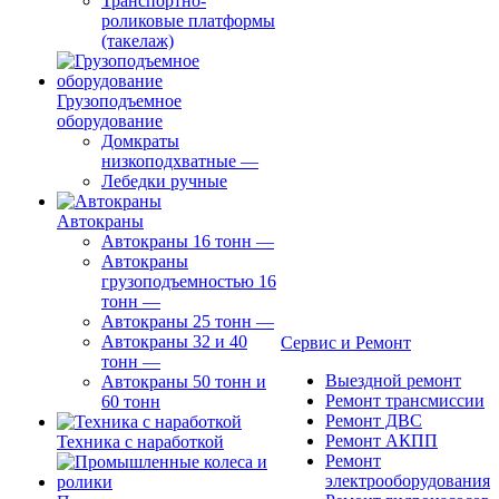
Транспортно-
роликовые платформы
(такелаж)
Грузоподъемное
оборудование
Домкраты
низкоподхватные
—
Лебедки ручные
Автокраны
Автокраны 16 тонн
—
Автокраны
грузоподъемностью 16
тонн
—
Автокраны 25 тонн
—
Автокраны 32 и 40
Сервис и Ремонт
тонн
—
Выездной ремонт
Автокраны 50 тонн и
Ремонт трансмиссии
60 тонн
Ремонт ДВС
Ремонт АКПП
Техника с наработкой
Ремонт
электрооборудования