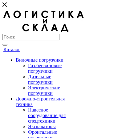
Каталог
Вилочные погрузчики
Газ-бензиновые
погрузчики
Дизельные
погрузчики
Электрические
погрузчики
Дорожно-строительная
техника
Навесное
оборудование для
спецтехники
Экскаваторы
Фронтальные
погрузчики