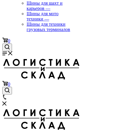
Шины для шахт и
карьеров
—
Шины для мото
техники
—
Шины для техники
грузовых терминалов
0
0