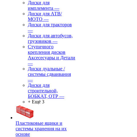
Диски для
имплемента
—
Диски для АТВ/
МОТО
—
Диски для тракторов
—
Диски для автобусов,
грузовиков
—
Ступичного
крепления дисков
Аксесесуары и Детали
—
Диски дуальные /
системы сдваивания
—
Диски для
строительной,
БОБКАТ, ОТР
—
+ Ещё 3
Пластиковые ящики и
системы хранения на их
основе