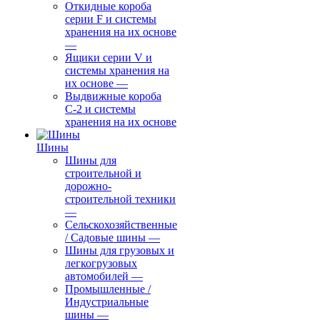
Откидные короба
серии F и системы
хранения на их основе
—
Ящики серии V и
системы хранения на
их основе
—
Выдвижные короба
С-2 и системы
хранения на их основе
Шины
Шины для
строительной и
дорожно-
строительной техники
—
Сельскохозяйственные
/ Садовые шины
—
Шины для грузовых и
легкогрузовых
автомобилей
—
Промышленные /
Индустриальные
шины
—