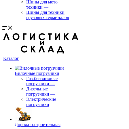
Шины для мото
техники
—
Шины для техники
грузовых терминалов
Каталог
Вилочные погрузчики
Газ-бензиновые
погрузчики
—
Дизельные
погрузчики
—
Электрические
погрузчики
Дорожно-строительная