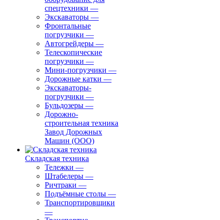
спецтехники
—
Экскаваторы
—
Фронтальные
погрузчики
—
Автогрейдеры
—
Телескопические
погрузчики
—
Мини-погрузчики
—
Дорожные катки
—
Экскаваторы-
погрузчики
—
Бульдозеры
—
Дорожно-
строительная техника
Завод Дорожных
Машин (ООО)
Складская техника
Тележки
—
Штабелеры
—
Ричтраки
—
Подъёмные столы
—
Транспортировщики
—