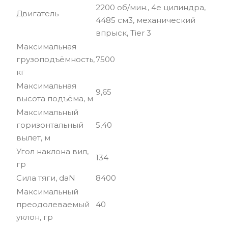
2200 об/мин., 4е цилиндра,
Двигатель
4485 см3, механический
впрыск, Tier 3
Максимальная
грузоподъёмность,
7500
кг
Максимальная
9,65
высота подъёма, м
Максимальный
горизонтальный
5,40
вылет, м
Угол наклона вил,
134
гр
Сила тяги, daN
8400
Максимальный
преодолеваемый
40
уклон, гр