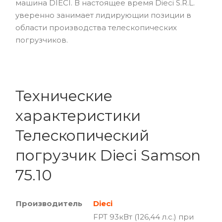
машина DIECI. В настоящее время Dieci S.R.L.
уверенно занимает лидирующии позиции в
области производства телескопических
погрузчиков.
Технические
характеристики
Телескопический
погрузчик Dieci Samson
75.10
Производитель
Dieci
FPT 93кВт (126,44 л.с.) при