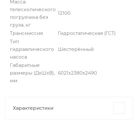
Масса
телескопического
12100
погрузчика без
груза, кг
Трансмиссия
Гидростатическая (ГСТ)
Тип
гидравлического
Шестерённый
насоса
Габаритные
размеры (ДхШхВ),
6021х2380х2490
мм
Характеристики