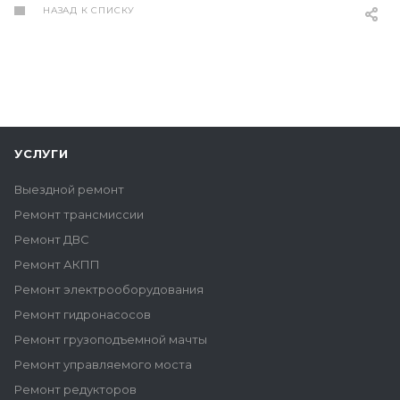
НАЗАД К СПИСКУ
УСЛУГИ
Выездной ремонт
Ремонт трансмиссии
Ремонт ДВС
Ремонт АКПП
Ремонт электрооборудования
Ремонт гидронасосов
Ремонт грузоподъемной мачты
Ремонт управляемого моста
Ремонт редукторов