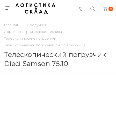
0
Главная
Продукция
Дорожно-строительная техника
Телескопические погрузчики
Телескопический погрузчик Dieci Samson 75.10
Телескопический погрузчик
Dieci Samson 75.10