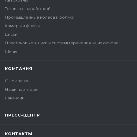
Автокраны
Техника с наработкой
Промышленные колеса и ролики
Камеры и флапы
Диски
Пластиковые ящики и системы хранения на их основе
Шины
КОМПАНИЯ
О компании
Наши партнеры
Вакансии
ПРЕСС-ЦЕНТР
КОНТАКТЫ