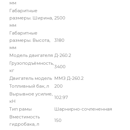
мм
Габаритные
размеры. Ширина,
2500
мм
Габаритные
размеры. Высота,
3180
мм
Модель двигателя
Д-260.2
Грузоподъёмность,
3400
кг
Двигатель модель
ММЗ Д-260.2
Топливный бак, л
200
Вырывное усилие,
102.97
кН
Тип рамы
Шарнирно-сочлененная
Вместимость
150
гидробака, л