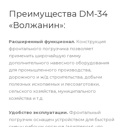
Преимущества DM-34
«Волжанин»:
Расширенный функционал.
Конструкция
фронтального погрузчика позволяет
применить широчайшую гамму
дополнительного навесного оборудования
для промышленного производства,
дорожного и ж/д строительства, добычи
полезных ископаемых и лесозаготовки,
сельского хозяйства, муниципального
хозяйства и т.д.
Удобство эксплуатации.
Фронтальный
погрузчик оснащен устройством для быстрой
смены рабочих органов (адаптером), что