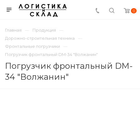
0
Главная
Продукция
Дорожно-строительная техника
Фронтальные погрузчики
Погрузчик фронтальный DM-34 "Волжанин"
Погрузчик фронтальный DM-
34 "Волжанин"