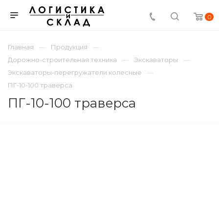
0
Главная
Продукция
Дорожно-строительная техника
Экскаваторы
Экскаваторы-перегружатели колесные
ПГ-10-100 траверса
ПГ-10-100 траверса