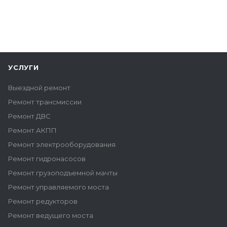
УСЛУГИ
Выездной ремонт
Ремонт трансмиссии
Ремонт ДВС
Ремонт АКПП
Ремонт электрооборудования
Ремонт гидронасосов
Ремонт грузоподъемной мачты
Ремонт управляемого моста
Ремонт редукторов
Ремонт ведущего моста